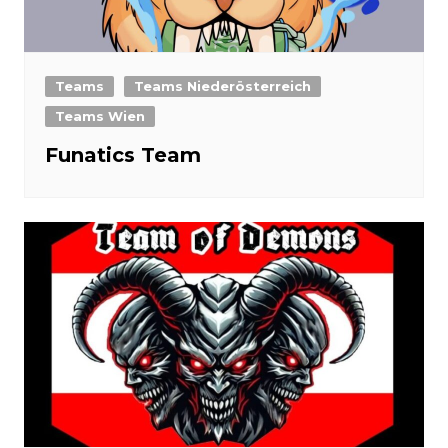
Teams
Teams Niederösterreich
Teams Wien
Funatics Team