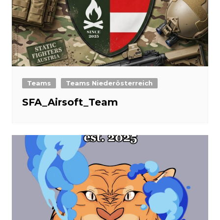
Teams
Teams Niederösterreich
SFA_Airsoft_Team