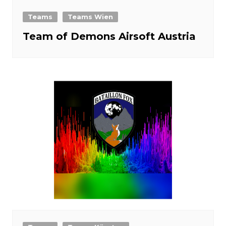
Teams
Teams Wien
Team of Demons Airsoft Austria