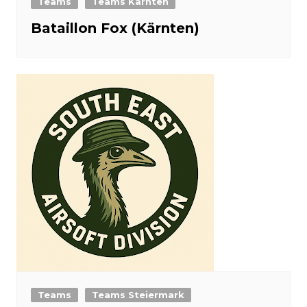
Teams
Teams Kärnten
Bataillon Fox (Kärnten)
Teams
Teams Steiermark