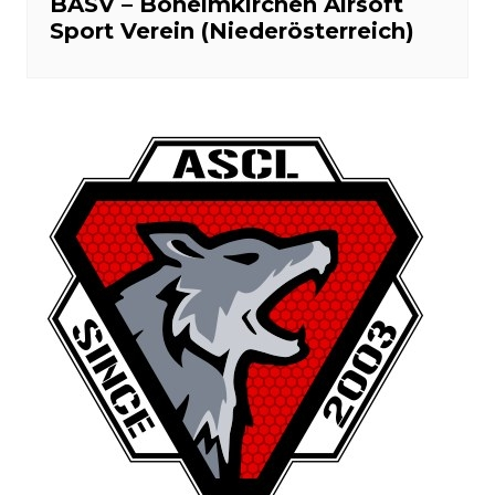
BASV – Böheimkirchen Airsoft
Sport Verein (Niederösterreich)