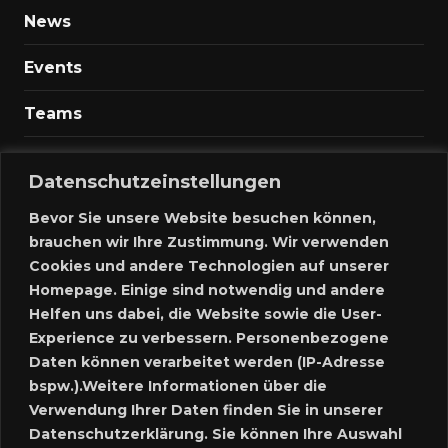
News
Events
Teams
Spielfelder
Datenschutzeinstellungen
Marktplatz
Bevor Sie unsere Website besuchen können,
brauchen wir Ihre Zustimmung. Wir verwenden
Kontakt
Cookies und andere Technologien auf unserer
Homepage. Einige sind notwendig und andere
Anmelden
Helfen uns dabei, die Website sowie die User-
Experience zu verbessern. Personenbezogene
Meine Inserate
Daten können verarbeitet werden (IP-Adresse
Neues Inserat schalten
bspw.).Weitere Informationen über die
Verwendung Ihrer Daten finden Sie in unserer
Marktplatz – Registrierung
Datenschutzerklärung. Sie können Ihre Auswahl