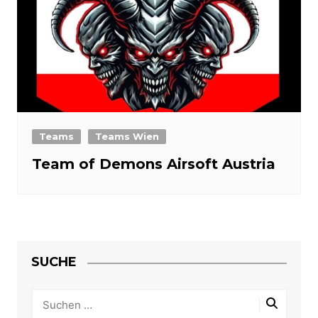
Teams
Teams Wien
Team of Demons Airsoft Austria
SUCHE