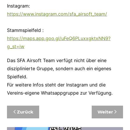
Instagram:
https://www.instagram.com/sfa_airsoft_team/
Stammspielfeld :
https://maps.app.goo.gl/uFeQ6PLuxxgktxNN9?
g_st=iw
Das SFA Airsoft Team verfügt nicht über eine
disziplinierte Gruppe, sondern auch ein eigenes
Spielfeld.
Für weitere Infos steht der Instagram und die
Vereins-eigene Whatsappgruppe zur Verfügung.
Beitragsnavigation
Zurück
Weiter