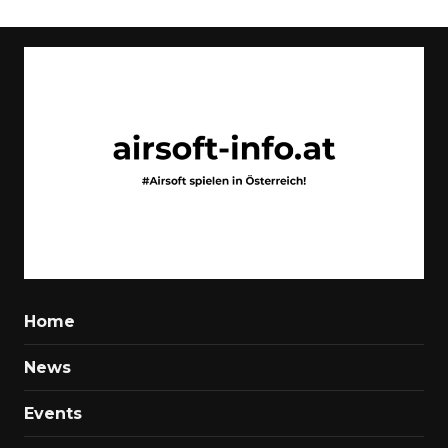
Home
News
Events