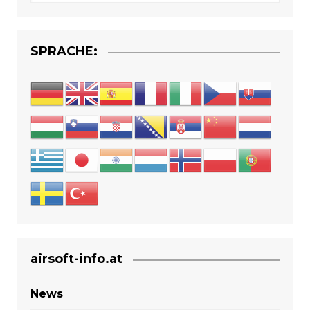
SPRACHE:
airsoft-info.at
News