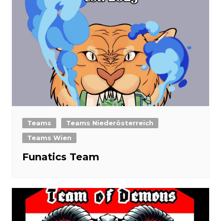
Teams
Teams Niederösterreich
Teams Wien
Funatics Team