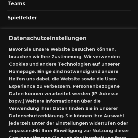
Teams
Spielfelder
Marktplatz
Datenschutzeinstellungen
Kontakt
Bevor Sie unsere Website besuchen können,
brauchen wir Ihre Zustimmung. Wir verwenden
Anmelden
Cookies und andere Technologien auf unserer
Homepage. Einige sind notwendig und andere
Meine Inserate
Helfen uns dabei, die Website sowie die User-
Experience zu verbessern. Personenbezogene
Neues Inserat schalten
Daten können verarbeitet werden (IP-Adresse
bspw.).Weitere Informationen über die
Marktplatz – Registrierung
Verwendung Ihrer Daten finden Sie in unserer
Datenschutzerklärung. Sie können Ihre Auswahl
SUCHE
jederzeit unter der Einstellungen widerrufen oder
anpassen.Mit Ihrer Einwilligung zur Nutzung dieser
Services stimmen Sie auch der Verarbeitung Ihrer