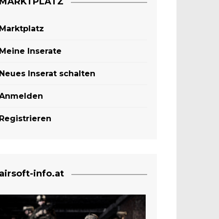
MARKTPLATZ
Marktplatz
Meine Inserate
Neues Inserat schalten
Anmelden
Registrieren
airsoft-info.at