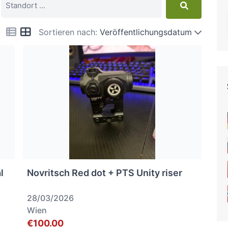
Sortieren nach:
Veröffentlichungsdatum
l
Novritsch Red dot + PTS Unity riser
28/03/2026
Wien
€100.00