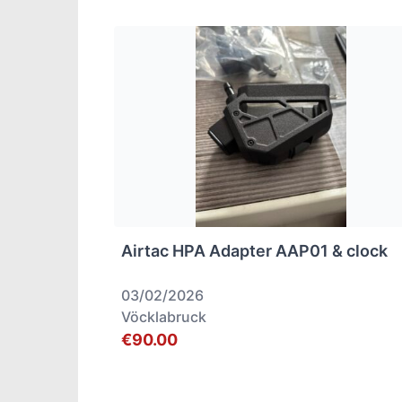
Airtac HPA Adapter AAP01 & clock
03/02/2026
Vöcklabruck
€90.00