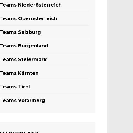
Teams Niederösterreich
Teams Oberösterreich
Teams Salzburg
Teams Burgenland
Teams Steiermark
Teams Kärnten
Teams Tirol
Teams Vorarlberg