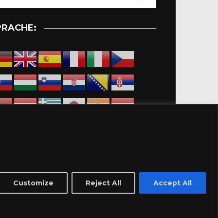
PRACHE:
Customize
Reject All
Accept All
dingungen-Marktplatz
Impressum