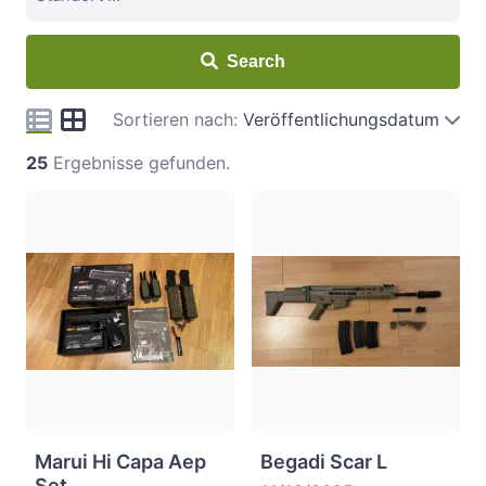
Search
Sortieren nach:
Veröffentlichungsdatum
25
Ergebnisse gefunden.
Marui Hi Capa Aep
Begadi Scar L
Set