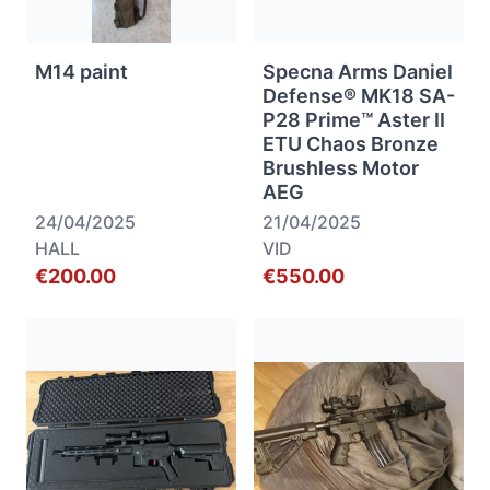
M14 paint
Specna Arms Daniel
Defense® MK18 SA-
P28 Prime™ Aster II
ETU Chaos Bronze
Brushless Motor
AEG
24/04/2025
21/04/2025
HALL
VID
€200.00
€550.00