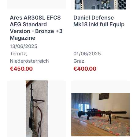
Ares AR308L EFCS
Daniel Defense
AEG Standard
Mk18 inkl full Equip
Version - Bronze +3
Magazine
13/06/2025
Ternitz,
01/06/2025
Niederösterreich
Graz
€450.00
€400.00