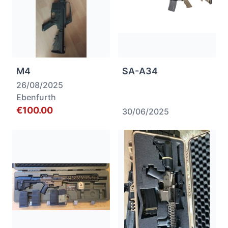
M4
SA-A34
26/08/2025
Ebenfurth
€100.00
30/06/2025