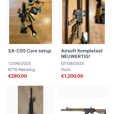
SA-C05 Core setup
Airsoft Kompletset
NEUWERTIG!
12/09/2025
07/09/2025
6710 Nenzing
Horn
€280.00
€1,200.00