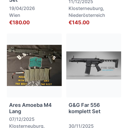
11/12/2025
19/04/2026
Klosterneuburg,
Wien
Niederösterreich
€180.00
€145.00
Ares Amoeba M4
G&G Far 556
Lang
komplett Set
07/12/2025
Klosterneuburg,
30/11/2025