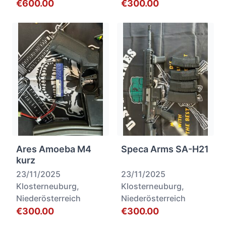
€600.00
€300.00
Ares Amoeba M4
Speca Arms SA-H21
kurz
23/11/2025
23/11/2025
Klosterneuburg,
Klosterneuburg,
Niederösterreich
Niederösterreich
€300.00
€300.00