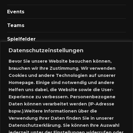
Events
Teams
Spielfelder
Datenschutzeinstellungen
Marktplatz
Bevor Sie unsere Website besuchen können,
Kontakt
brauchen wir Ihre Zustimmung. Wir verwenden
Cookies und andere Technologien auf unserer
Anmelden
Homepage. Einige sind notwendig und andere
Helfen uns dabei, die Website sowie die User-
Meine Inserate
Experience zu verbessern. Personenbezogene
Daten können verarbeitet werden (IP-Adresse
Neues Inserat schalten
bspw.).Weitere Informationen über die
Verwendung Ihrer Daten finden Sie in unserer
Marktplatz – Registrierung
Datenschutzerklärung. Sie können Ihre Auswahl
jederzeit unter der Einstellungen widerrufen oder