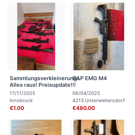
Sammlungsverkleinerung-
G&P EMG M4
Alles raus! Preisupdate!!!
17/11/2025
06/04/2025
Innsbruck
4213 Unterweitersdorf
€1.00
€480.00