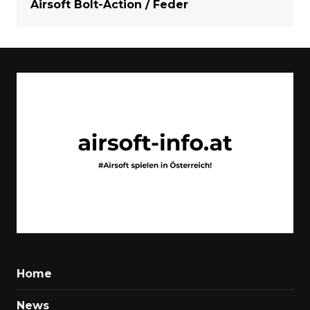
Airsoft Bolt-Action / Feder
Home
News