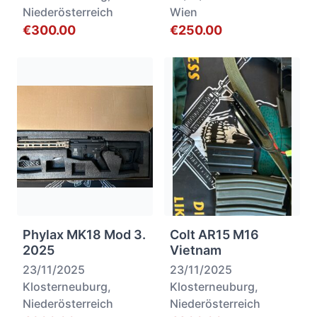
Niederösterreich
Wien
€300.00
€250.00
Phylax MK18 Mod 3.
Colt AR15 M16
2025
Vietnam
23/11/2025
23/11/2025
Klosterneuburg,
Klosterneuburg,
Niederösterreich
Niederösterreich