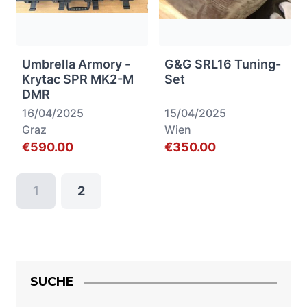
Umbrella Armory -
G&G SRL16 Tuning-
Krytac SPR MK2-M
Set
DMR
16/04/2025
15/04/2025
Graz
Wien
€590.00
€350.00
1
2
SUCHE