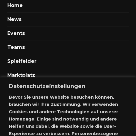
Home
News
Events
Teams
Spielfelder
Marktplatz
Datenschutzeinstellungen
Kontakt
Bevor Sie unsere Website besuchen können,
Anmelden
brauchen wir Ihre Zustimmung. Wir verwenden
Cookies und andere Technologien auf unserer
Meine Inserate
Homepage. Einige sind notwendig und andere
Helfen uns dabei, die Website sowie die User-
Neues Inserat schalten
Experience zu verbessern. Personenbezogene