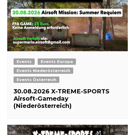
Events
Events Europa
Events Niederösterreich
Events Österreich
30.08.2026 X-TREME-SPORTS
Airsoft-Gameday
(Niederösterreich)