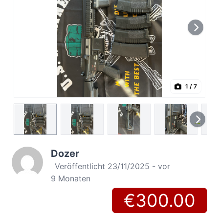
1
/ 7
Dozer
Veröffentlicht 23/11/2025 - vor
9 Monaten
€300.00