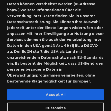
Daten können verarbeitet werden (IP-Adresse
Marktplatz – Registrierung
bspw.).Weitere Informationen über die
Verwendung Ihrer Daten finden Sie in unserer
Datenschutzerklärung. Sie können Ihre Auswahl
SUCHE
jederzeit unter der Einstellungen widerrufen oder
anpassen.Mit Ihrer Einwilligung zur Nutzung dieser
Services stimmen Sie auch der Verarbeitung Ihrer
Daten in den USA gemäß Art. 49 (1) lit. a DSGVO
SPRACHE:
zu. Der EuGH stuft die USA als Land mit
unzureichendem Datenschutz nach EU-Standards
ein. Es besteht die Möglichkeit, dass US-Behörden
personenbezogene Daten in
Überwachungsprogrammen verarbeiten, ohne
bestehende Klagemöglichkeit für Europäer.
Accept All
Customize