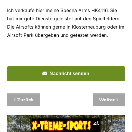
Ich verkaufe hier meine Specna Arms HK4116. Sie
hat mir gute Dienste geleistet auf den Spielfeldern.
Die Airsofts können gerne in Klosterneuburg oder im
Airsoft Park übergeben und getestet werden.
Nachricht senden
Beitragsnavigation
Zurück
Weiter