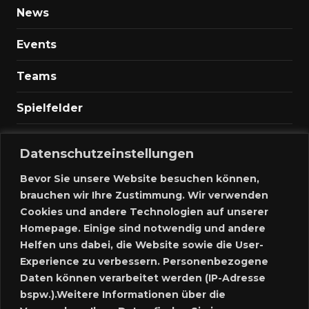
News
Events
Teams
Spielfelder
Marktplatz
Datenschutzeinstellungen
Kontakt
Bevor Sie unsere Website besuchen können,
brauchen wir Ihre Zustimmung. Wir verwenden
Anmelden
Cookies und andere Technologien auf unserer
Homepage. Einige sind notwendig und andere
Meine Inserate
Helfen uns dabei, die Website sowie die User-
Experience zu verbessern. Personenbezogene
Neues Inserat schalten
Daten können verarbeitet werden (IP-Adresse
bspw.).Weitere Informationen über die
Marktplatz – Registrierung