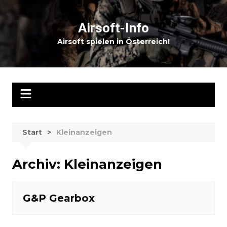
Zum
Inhalt
Airsoft-Info
springen
Airsoft spielen in Österreich!
Start
Kleinanzeigen
Archiv:
Kleinanzeigen
G&P Gearbox