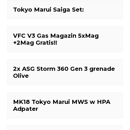
Tokyo Marui Saiga Set:
VFC V3 Gas Magazin 5xMag
+2Mag Gratis!!
2x ASG Storm 360 Gen 3 grenade
Olive
MK18 Tokyo Marui MWS w HPA
Adpater