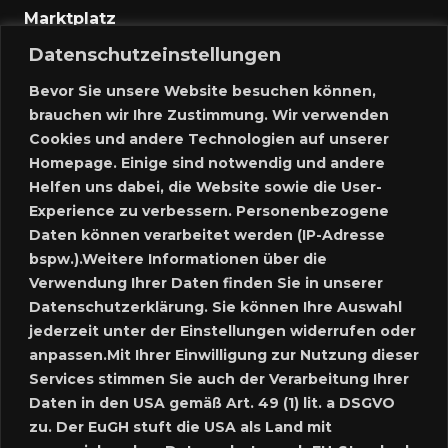
Marktplatz
Datenschutzeinstellungen
Kontakt
Bevor Sie unsere Website besuchen können,
Anmelden
brauchen wir Ihre Zustimmung. Wir verwenden
Cookies und andere Technologien auf unserer
Meine Inserate
Homepage. Einige sind notwendig und andere
Helfen uns dabei, die Website sowie die User-
Neues Inserat schalten
Experience zu verbessern. Personenbezogene
Daten können verarbeitet werden (IP-Adresse
Marktplatz – Registrierung
bspw.).Weitere Informationen über die
Verwendung Ihrer Daten finden Sie in unserer
Datenschutzerklärung. Sie können Ihre Auswahl
SUCHE
jederzeit unter der Einstellungen widerrufen oder
anpassen.Mit Ihrer Einwilligung zur Nutzung dieser
Services stimmen Sie auch der Verarbeitung Ihrer
Daten in den USA gemäß Art. 49 (1) lit. a DSGVO
SPRACHE:
zu. Der EuGH stuft die USA als Land mit