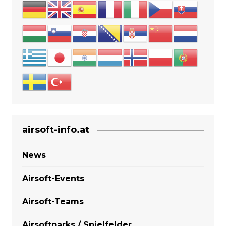
airsoft-info.at
News
Airsoft-Events
Airsoft-Teams
Airsoftparks / Spielfelder