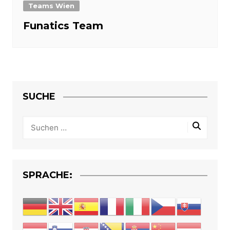
Teams Wien
Funatics Team
SUCHE
SPRACHE: