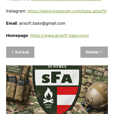
Instagram:
https://www.instagram.com/basv_airsoft/
Email
: airsoft.basv@gmail.com
Homepage
:
https://www.airsoft-basv.com/
Beitragsnavigation
Zurück
Weiter