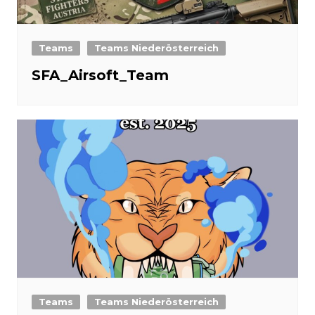
Teams
Teams Niederösterreich
SFA_Airsoft_Team
Teams
Teams Niederösterreich