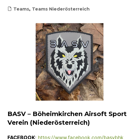
Teams
,
Teams Niederösterreich
BASV – Böheimkirchen Airsoft Sport
Verein (Niederösterreich)
FACEBOOK
:
https://www.facebook.com/basvbhk