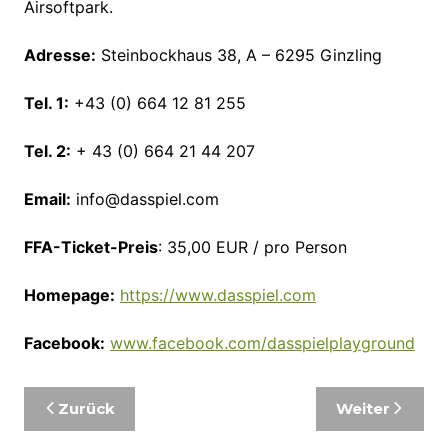
Airsoftpark.
Adresse:
Steinbockhaus 38, A – 6295 Ginzling
Tel. 1:
+43 (0) 664 12 81 255
Tel. 2:
+ 43 (0) 664 21 44 207
Email:
info@dasspiel.com
FFA-Ticket-Preis
: 35,00 EUR / pro Person
Homepage:
https://www.dasspiel.com
Facebook:
www.facebook.com/dasspielplayground
Beitragsnavigation
Zurück
Weiter