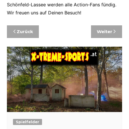
Schönfeld-Lassee werden alle Action-Fans fündig.
Wir freuen uns auf Deinen Besuch!
Beitragsnavigation
Zurück
Weiter
Spielfelder