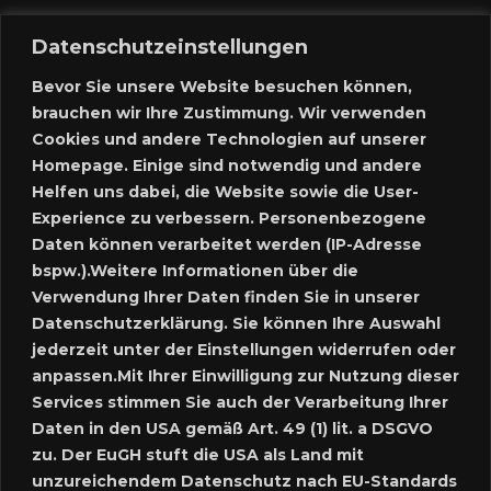
Marktplatz
Datenschutzeinstellungen
Kontakt
Bevor Sie unsere Website besuchen können,
brauchen wir Ihre Zustimmung. Wir verwenden
Anmelden
Cookies und andere Technologien auf unserer
Homepage. Einige sind notwendig und andere
Meine Inserate
Helfen uns dabei, die Website sowie die User-
Experience zu verbessern. Personenbezogene
Neues Inserat schalten
Daten können verarbeitet werden (IP-Adresse
bspw.).Weitere Informationen über die
Marktplatz – Registrierung
Verwendung Ihrer Daten finden Sie in unserer
Datenschutzerklärung. Sie können Ihre Auswahl
SUCHE
jederzeit unter der Einstellungen widerrufen oder
anpassen.Mit Ihrer Einwilligung zur Nutzung dieser
Services stimmen Sie auch der Verarbeitung Ihrer
Daten in den USA gemäß Art. 49 (1) lit. a DSGVO
SPRACHE:
zu. Der EuGH stuft die USA als Land mit
unzureichendem Datenschutz nach EU-Standards