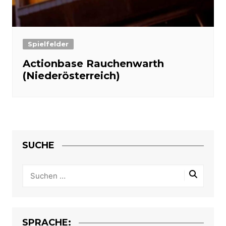
Spielfelder
Actionbase Rauchenwarth
(Niederösterreich)
SUCHE
SPRACHE: