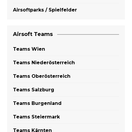
Airsoftparks / Spielfelder
Airsoft Teams
Teams Wien
Teams Niederösterreich
Teams Oberösterreich
Teams Salzburg
Teams Burgenland
Teams Steiermark
Teams Kärnten