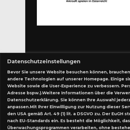
Datenschutzeinstellungen
Bevor Sie unsere Website besuchen können, brauchen
andere Technologien auf unserer Homepage. Einige si
Website sowie die User-Experience zu verbessern. Pe
Adresse bspw.).Weitere Informationen über die Verwen
Datenschutzerklärung. Sie können Ihre Auswahl jederz
anpassen.Mit Ihrer Einwilligung zur Nutzung dieser Ser
den USA gemäß Art. 49 (1) lit. a DSGVO zu. Der EuGH 
nach EU-Standards ein. Es besteht die Möglichkeit, 
Überwachungsprogrammen verarbeiten, ohne bestehen