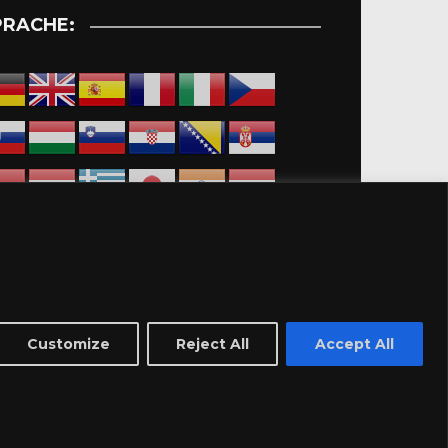
PRACHE:
Customize
Reject All
Accept All
dingungen-Marktplatz
Impressum
Datenschutzerklärung