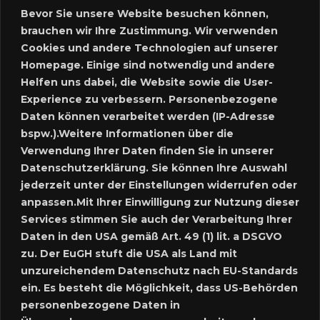
Bevor Sie unsere Website besuchen können,
Anmelden
brauchen wir Ihre Zustimmung. Wir verwenden
Cookies und andere Technologien auf unserer
Meine Inserate
Homepage. Einige sind notwendig und andere
Helfen uns dabei, die Website sowie die User-
Neues Inserat schalten
Experience zu verbessern. Personenbezogene
Daten können verarbeitet werden (IP-Adresse
Marktplatz – Registrierung
bspw.).Weitere Informationen über die
Verwendung Ihrer Daten finden Sie in unserer
Datenschutzerklärung. Sie können Ihre Auswahl
SUCHE
jederzeit unter der Einstellungen widerrufen oder
anpassen.Mit Ihrer Einwilligung zur Nutzung dieser
Services stimmen Sie auch der Verarbeitung Ihrer
Daten in den USA gemäß Art. 49 (1) lit. a DSGVO
SPRACHE:
zu. Der EuGH stuft die USA als Land mit
unzureichendem Datenschutz nach EU-Standards
ein. Es besteht die Möglichkeit, dass US-Behörden
personenbezogene Daten in