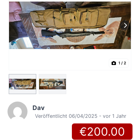
1
/ 2
Dav
Veröffentlicht 06/04/2025 - vor 1 Jahr
€200.00