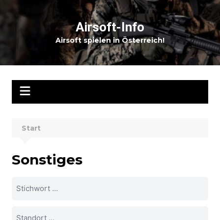
Zum
Inhalt
Airsoft-Info
springen
Airsoft spielen in Österreich!
Start
Sonstiges