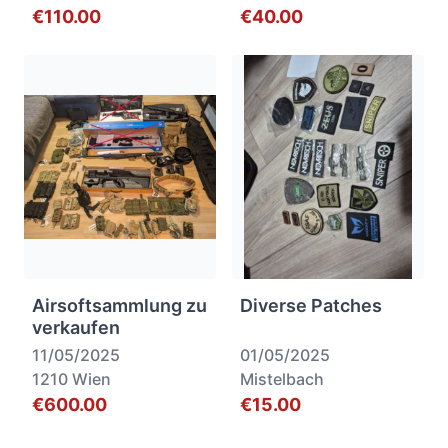
€110.00
€40.00
Airsoftsammlung zu
Diverse Patches
verkaufen
11/05/2025
01/05/2025
1210 Wien
Mistelbach
€600.00
€15.00