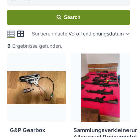
Search
Sortieren nach:
Veröffentlichungsdatum
6
Ergebnisse gefunden.
G&P Gearbox
Sammlungsverkleineru
Alles raus! Preisupdate!