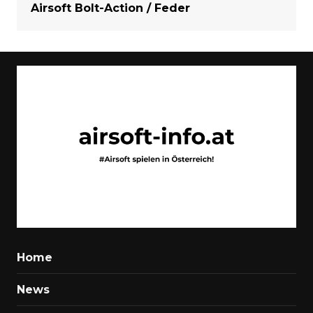
Airsoft Bolt-Action / Feder
Home
News