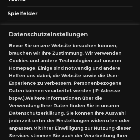
Spielfelder
Marktplatz
Datenschutzeinstellungen
Kontakt
Bevor Sie unsere Website besuchen können,
brauchen wir Ihre Zustimmung. Wir verwenden
Anmelden
Cookies und andere Technologien auf unserer
Homepage. Einige sind notwendig und andere
Meine Inserate
Helfen uns dabei, die Website sowie die User-
Experience zu verbessern. Personenbezogene
Neues Inserat schalten
Daten können verarbeitet werden (IP-Adresse
bspw.).Weitere Informationen über die
Marktplatz – Registrierung
Verwendung Ihrer Daten finden Sie in unserer
Datenschutzerklärung. Sie können Ihre Auswahl
SUCHE
jederzeit unter der Einstellungen widerrufen oder
anpassen.Mit Ihrer Einwilligung zur Nutzung dieser
Services stimmen Sie auch der Verarbeitung Ihrer