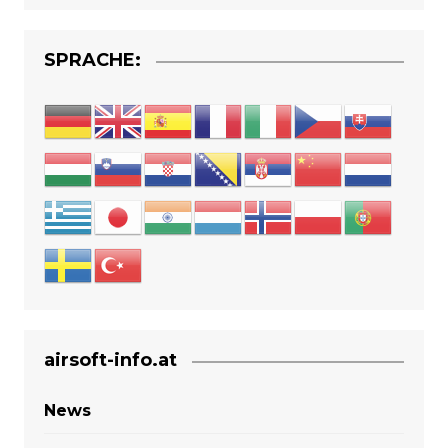
SPRACHE:
airsoft-info.at
News