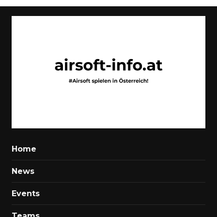
Home
News
Events
Teams