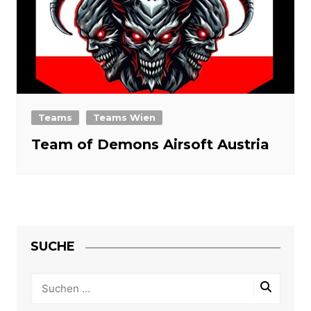
Teams
Teams Wien
Team of Demons Airsoft Austria
SUCHE