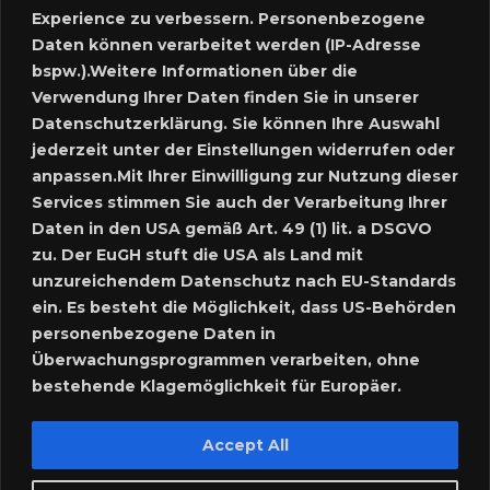
Experience zu verbessern. Personenbezogene
Neues Inserat schalten
Daten können verarbeitet werden (IP-Adresse
bspw.).Weitere Informationen über die
Marktplatz – Registrierung
Verwendung Ihrer Daten finden Sie in unserer
Datenschutzerklärung. Sie können Ihre Auswahl
SUCHE
jederzeit unter der Einstellungen widerrufen oder
anpassen.Mit Ihrer Einwilligung zur Nutzung dieser
Services stimmen Sie auch der Verarbeitung Ihrer
Daten in den USA gemäß Art. 49 (1) lit. a DSGVO
SPRACHE:
zu. Der EuGH stuft die USA als Land mit
unzureichendem Datenschutz nach EU-Standards
ein. Es besteht die Möglichkeit, dass US-Behörden
personenbezogene Daten in
Überwachungsprogrammen verarbeiten, ohne
bestehende Klagemöglichkeit für Europäer.
Accept All