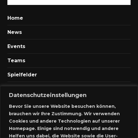
Home
News
Events
Teams
Spielfelder
Marktplatz
Datenschutzeinstellungen
Kontakt
Bevor Sie unsere Website besuchen können,
brauchen wir Ihre Zustimmung. Wir verwenden
Anmelden
Cookies und andere Technologien auf unserer
Homepage. Einige sind notwendig und andere
Meine Inserate
Helfen uns dabei, die Website sowie die User-