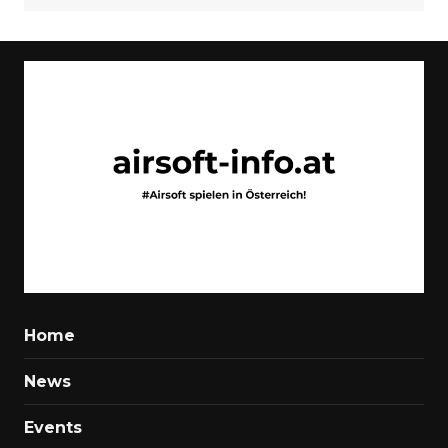
Home
News
Events