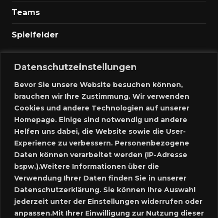
Teams
Spielfelder
Marktplatz
Datenschutzeinstellungen
Kontakt
Bevor Sie unsere Website besuchen können,
brauchen wir Ihre Zustimmung. Wir verwenden
Anmelden
Cookies und andere Technologien auf unserer
Homepage. Einige sind notwendig und andere
Meine Inserate
Helfen uns dabei, die Website sowie die User-
Experience zu verbessern. Personenbezogene
Neues Inserat schalten
Daten können verarbeitet werden (IP-Adresse
bspw.).Weitere Informationen über die
Marktplatz – Registrierung
Verwendung Ihrer Daten finden Sie in unserer
Datenschutzerklärung. Sie können Ihre Auswahl
SUCHE
jederzeit unter der Einstellungen widerrufen oder
anpassen.Mit Ihrer Einwilligung zur Nutzung dieser