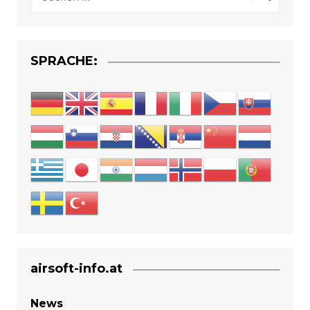
SPRACHE:
airsoft-info.at
News