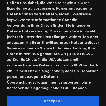
Helfen uns dabei, die Website sowie die User-
Experience zu verbessern. Personenbezogene
Neues Inserat schalten
Daten können verarbeitet werden (IP-Adresse
bspw.).Weitere Informationen über die
Marktplatz – Registrierung
Verwendung Ihrer Daten finden Sie in unserer
Datenschutzerklärung. Sie können Ihre Auswahl
SUCHE
jederzeit unter der Einstellungen widerrufen oder
anpassen.Mit Ihrer Einwilligung zur Nutzung dieser
Services stimmen Sie auch der Verarbeitung Ihrer
Daten in den USA gemäß Art. 49 (1) lit. a DSGVO
SPRACHE:
zu. Der EuGH stuft die USA als Land mit
unzureichendem Datenschutz nach EU-Standards
ein. Es besteht die Möglichkeit, dass US-Behörden
personenbezogene Daten in
Überwachungsprogrammen verarbeiten, ohne
bestehende Klagemöglichkeit für Europäer.
Accept All