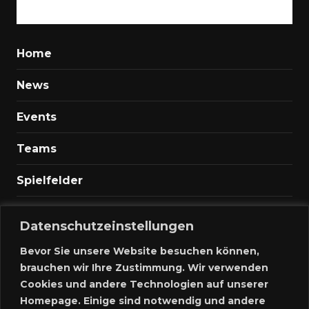
Home
News
Events
Teams
Spielfelder
Marktplatz
Datenschutzeinstellungen
Kontakt
Bevor Sie unsere Website besuchen können,
brauchen wir Ihre Zustimmung. Wir verwenden
Anmelden
Cookies und andere Technologien auf unserer
Homepage. Einige sind notwendig und andere
Meine Inserate