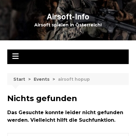
Zum
Inhalt
Airsoft-Info
springen
Airsoft spielen in Österreich!
Start
Events
airsoft hopup
Nichts gefunden
Das Gesuchte konnte leider nicht gefunden
werden. Vielleicht hilft die Suchfunktion.