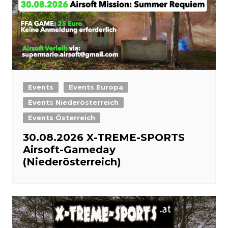
Events
Events Europa
Events Niederösterreich
Events Österreich
30.08.2026 X-TREME-SPORTS
Airsoft-Gameday
(Niederösterreich)