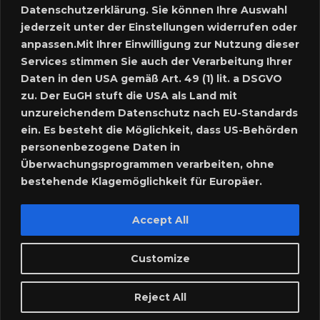
Datenschutzerklärung. Sie können Ihre Auswahl
SUCHE
jederzeit unter der Einstellungen widerrufen oder
anpassen.Mit Ihrer Einwilligung zur Nutzung dieser
Services stimmen Sie auch der Verarbeitung Ihrer
Daten in den USA gemäß Art. 49 (1) lit. a DSGVO
SPRACHE:
zu. Der EuGH stuft die USA als Land mit
unzureichendem Datenschutz nach EU-Standards
ein. Es besteht die Möglichkeit, dass US-Behörden
personenbezogene Daten in
Überwachungsprogrammen verarbeiten, ohne
bestehende Klagemöglichkeit für Europäer.
Accept All
Customize
Nutzungsbedingungen-Marktplatz
Reject All
Impressum
Datenschutzerklärung