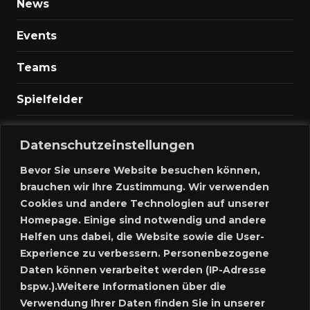
News
Events
Teams
Spielfelder
Marktplatz
Datenschutzeinstellungen
Kontakt
Bevor Sie unsere Website besuchen können,
brauchen wir Ihre Zustimmung. Wir verwenden
Anmelden
Cookies und andere Technologien auf unserer
Homepage. Einige sind notwendig und andere
Meine Inserate
Helfen uns dabei, die Website sowie die User-
Experience zu verbessern. Personenbezogene
Neues Inserat schalten
Daten können verarbeitet werden (IP-Adresse
bspw.).Weitere Informationen über die
Marktplatz – Registrierung
Verwendung Ihrer Daten finden Sie in unserer