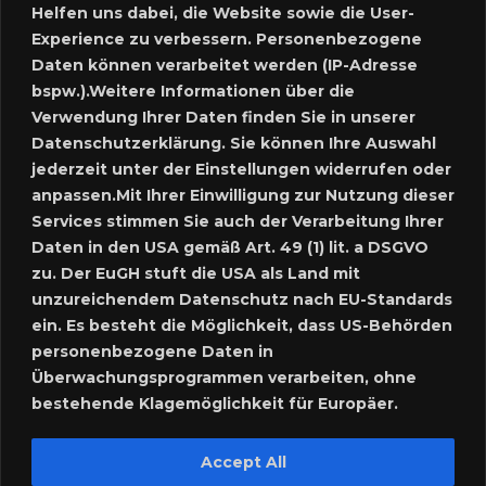
Helfen uns dabei, die Website sowie die User-
Experience zu verbessern. Personenbezogene
Neues Inserat schalten
Daten können verarbeitet werden (IP-Adresse
bspw.).Weitere Informationen über die
Marktplatz – Registrierung
Verwendung Ihrer Daten finden Sie in unserer
Datenschutzerklärung. Sie können Ihre Auswahl
SUCHE
jederzeit unter der Einstellungen widerrufen oder
anpassen.Mit Ihrer Einwilligung zur Nutzung dieser
Services stimmen Sie auch der Verarbeitung Ihrer
Daten in den USA gemäß Art. 49 (1) lit. a DSGVO
SPRACHE:
zu. Der EuGH stuft die USA als Land mit
unzureichendem Datenschutz nach EU-Standards
ein. Es besteht die Möglichkeit, dass US-Behörden
personenbezogene Daten in
Überwachungsprogrammen verarbeiten, ohne
bestehende Klagemöglichkeit für Europäer.
Accept All