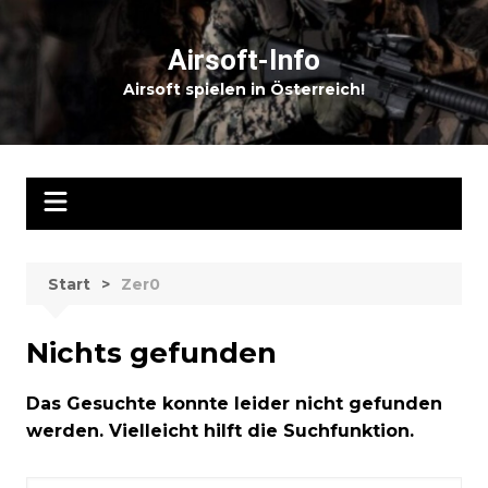
Zum
Inhalt
Airsoft-Info
springen
Airsoft spielen in Österreich!
Start
Zer0
Nichts gefunden
Das Gesuchte konnte leider nicht gefunden
werden. Vielleicht hilft die Suchfunktion.