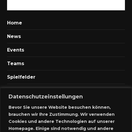
Home
News
Events
Teams
Spielfelder
Marktplatz
Datenschutzeinstellungen
Kontakt
Bevor Sie unsere Website besuchen können,
brauchen wir Ihre Zustimmung. Wir verwenden
Anmelden
Cookies und andere Technologien auf unserer
Homepage. Einige sind notwendig und andere
Meine Inserate