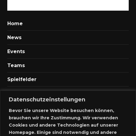
Home
News
Events
Teams
Spielfelder
Marktplatz
Datenschutzeinstellungen
Kontakt
Bevor Sie unsere Website besuchen können,
brauchen wir Ihre Zustimmung. Wir verwenden
Anmelden
Cookies und andere Technologien auf unserer
Homepage. Einige sind notwendig und andere
Meine Inserate