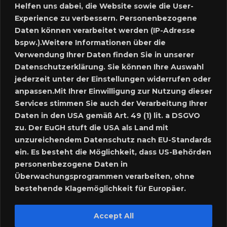
Helfen uns dabei, die Website sowie die User-
Experience zu verbessern. Personenbezogene
Neues Inserat schalten
Daten können verarbeitet werden (IP-Adresse
bspw.).Weitere Informationen über die
Marktplatz – Registrierung
Verwendung Ihrer Daten finden Sie in unserer
Datenschutzerklärung. Sie können Ihre Auswahl
SUCHE
jederzeit unter der Einstellungen widerrufen oder
anpassen.Mit Ihrer Einwilligung zur Nutzung dieser
Services stimmen Sie auch der Verarbeitung Ihrer
Daten in den USA gemäß Art. 49 (1) lit. a DSGVO
SPRACHE:
zu. Der EuGH stuft die USA als Land mit
unzureichendem Datenschutz nach EU-Standards
ein. Es besteht die Möglichkeit, dass US-Behörden
personenbezogene Daten in
Überwachungsprogrammen verarbeiten, ohne
bestehende Klagemöglichkeit für Europäer.
Accept All