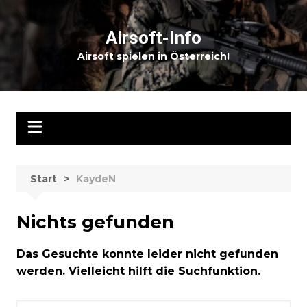
Zum
Inhalt
Airsoft-Info
springen
Airsoft spielen in Österreich!
Start
KaydeN
Nichts gefunden
Das Gesuchte konnte leider nicht gefunden
werden. Vielleicht hilft die Suchfunktion.