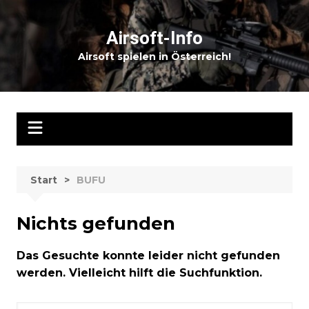
Zum
Inhalt
Airsoft-Info
springen
Airsoft spielen in Österreich!
Start
BUFU
Nichts gefunden
Das Gesuchte konnte leider nicht gefunden
werden. Vielleicht hilft die Suchfunktion.