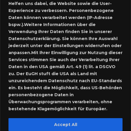
Helfen uns dabei, die Website sowie die User-
Experience zu verbessern. Personenbezogene
Neues Inserat schalten
Daten können verarbeitet werden (IP-Adresse
bspw.).Weitere Informationen über die
Marktplatz – Registrierung
Verwendung Ihrer Daten finden Sie in unserer
Datenschutzerklärung. Sie können Ihre Auswahl
SUCHE
jederzeit unter der Einstellungen widerrufen oder
anpassen.Mit Ihrer Einwilligung zur Nutzung dieser
Services stimmen Sie auch der Verarbeitung Ihrer
Daten in den USA gemäß Art. 49 (1) lit. a DSGVO
SPRACHE:
zu. Der EuGH stuft die USA als Land mit
unzureichendem Datenschutz nach EU-Standards
ein. Es besteht die Möglichkeit, dass US-Behörden
personenbezogene Daten in
Überwachungsprogrammen verarbeiten, ohne
bestehende Klagemöglichkeit für Europäer.
Accept All