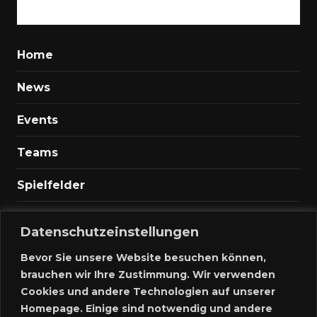
Home
News
Events
Teams
Spielfelder
Marktplatz
Datenschutzeinstellungen
Kontakt
Bevor Sie unsere Website besuchen können,
brauchen wir Ihre Zustimmung. Wir verwenden
Anmelden
Cookies und andere Technologien auf unserer
Homepage. Einige sind notwendig und andere
Meine Inserate