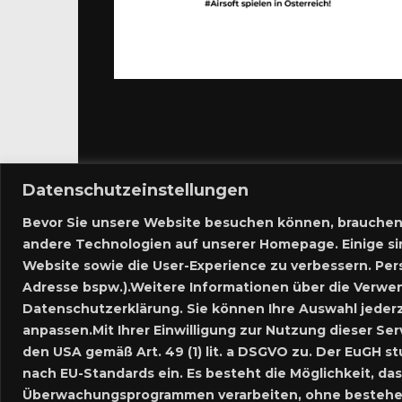
Datenschutzeinstellungen
Bevor Sie unsere Website besuchen können, brauchen
andere Technologien auf unserer Homepage. Einige si
Website sowie die User-Experience zu verbessern. Pe
Adresse bspw.).Weitere Informationen über die Verwen
Datenschutzerklärung. Sie können Ihre Auswahl jederz
anpassen.Mit Ihrer Einwilligung zur Nutzung dieser Ser
den USA gemäß Art. 49 (1) lit. a DSGVO zu. Der EuGH 
nach EU-Standards ein. Es besteht die Möglichkeit, 
Überwachungsprogrammen verarbeiten, ohne bestehen