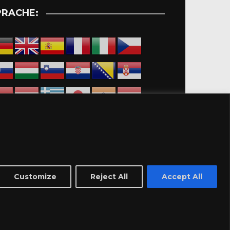
PRACHE:
Customize
Reject All
Accept All
dingungen-Marktplatz
Impressum
Datenschutzerklärung