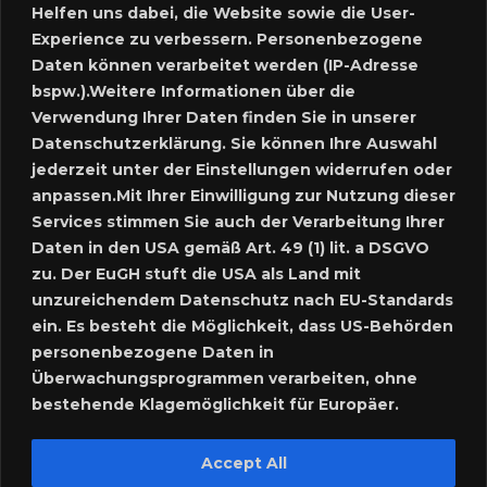
Helfen uns dabei, die Website sowie die User-
Experience zu verbessern. Personenbezogene
Neues Inserat schalten
Daten können verarbeitet werden (IP-Adresse
bspw.).Weitere Informationen über die
Marktplatz – Registrierung
Verwendung Ihrer Daten finden Sie in unserer
Datenschutzerklärung. Sie können Ihre Auswahl
SUCHE
jederzeit unter der Einstellungen widerrufen oder
anpassen.Mit Ihrer Einwilligung zur Nutzung dieser
Services stimmen Sie auch der Verarbeitung Ihrer
Daten in den USA gemäß Art. 49 (1) lit. a DSGVO
SPRACHE:
zu. Der EuGH stuft die USA als Land mit
unzureichendem Datenschutz nach EU-Standards
ein. Es besteht die Möglichkeit, dass US-Behörden
personenbezogene Daten in
Überwachungsprogrammen verarbeiten, ohne
bestehende Klagemöglichkeit für Europäer.
Accept All