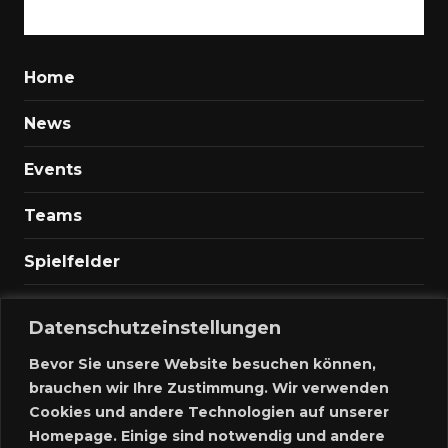
Home
News
Events
Teams
Spielfelder
Marktplatz
Datenschutzeinstellungen
Kontakt
Bevor Sie unsere Website besuchen können,
brauchen wir Ihre Zustimmung. Wir verwenden
Anmelden
Cookies und andere Technologien auf unserer
Homepage. Einige sind notwendig und andere
Meine Inserate