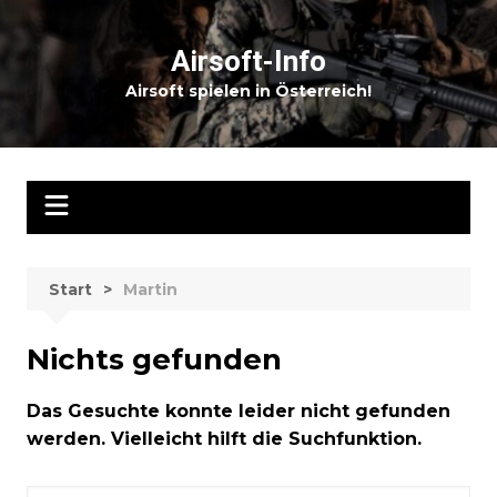
Zum
Inhalt
Airsoft-Info
springen
Airsoft spielen in Österreich!
Start
Martin
Nichts gefunden
Das Gesuchte konnte leider nicht gefunden
werden. Vielleicht hilft die Suchfunktion.