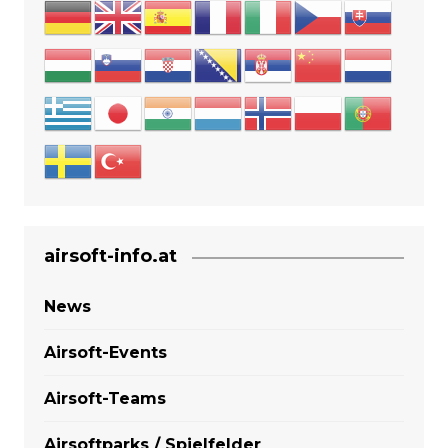
airsoft-info.at
News
Airsoft-Events
Airsoft-Teams
Airsoftparks / Spielfelder