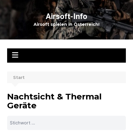
Zum
Inhalt
Airsoft-Info
springen
Airsoft spielen in Österreich!
Start
Nachtsicht & Thermal
Geräte