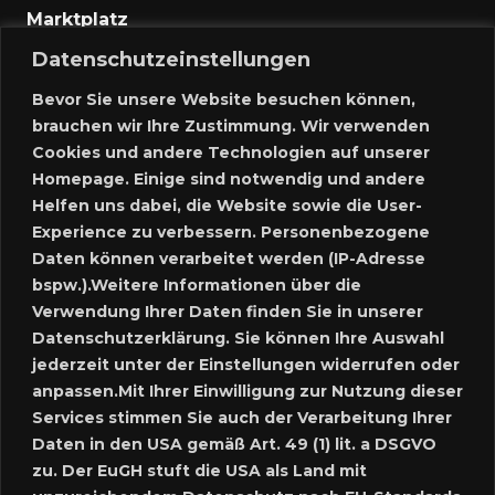
Marktplatz
Datenschutzeinstellungen
Kontakt
Bevor Sie unsere Website besuchen können,
Anmelden
brauchen wir Ihre Zustimmung. Wir verwenden
Cookies und andere Technologien auf unserer
Meine Inserate
Homepage. Einige sind notwendig und andere
Helfen uns dabei, die Website sowie die User-
Neues Inserat schalten
Experience zu verbessern. Personenbezogene
Daten können verarbeitet werden (IP-Adresse
Marktplatz – Registrierung
bspw.).Weitere Informationen über die
Verwendung Ihrer Daten finden Sie in unserer
Datenschutzerklärung. Sie können Ihre Auswahl
SUCHE
jederzeit unter der Einstellungen widerrufen oder
anpassen.Mit Ihrer Einwilligung zur Nutzung dieser
Services stimmen Sie auch der Verarbeitung Ihrer
Daten in den USA gemäß Art. 49 (1) lit. a DSGVO
SPRACHE:
zu. Der EuGH stuft die USA als Land mit